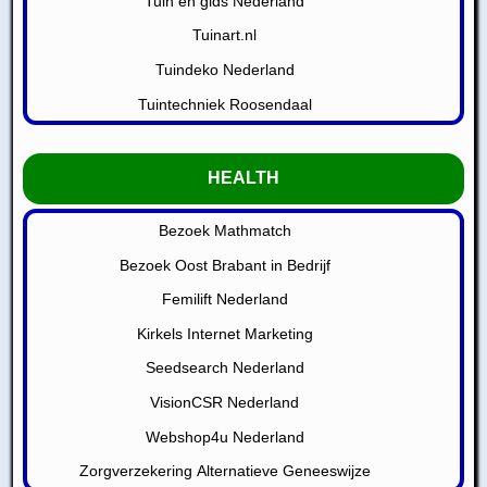
Tuin en gids Nederland
Tuinart.nl
Tuindeko Nederland
Tuintechniek Roosendaal
HEALTH
Bezoek Mathmatch
Bezoek Oost Brabant in Bedrijf
Femilift Nederland
Kirkels Internet Marketing
Seedsearch Nederland
VisionCSR Nederland
Webshop4u Nederland
Zorgverzekering Alternatieve Geneeswijze