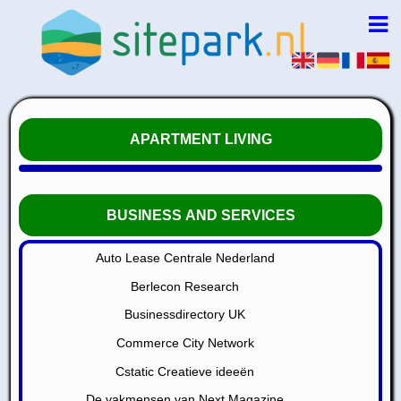
APARTMENT LIVING
BUSINESS AND SERVICES
Auto Lease Centrale Nederland
Berlecon Research
Businessdirectory UK
Commerce City Network
Cstatic Creatieve ideeën
De vakmensen van Next Magazine