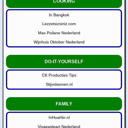
COOKING
In Bangkok
Lezzetsizsiniz.com
Max Poilane Nederland
Wijnhuis Oktober Nederland
DO-IT-YOURSELF
CK Producties Tips
Stijvolwonen.nl
FAMILY
InHuaHin.nl
Vivaeastpart Nederland